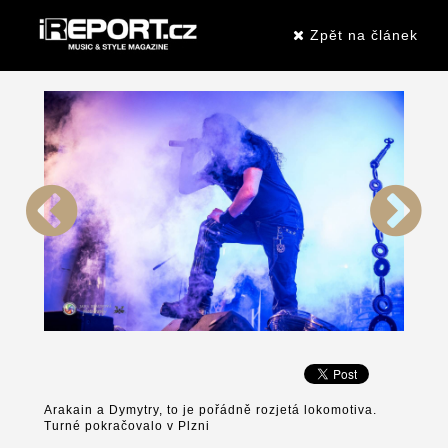
Zpět na článek
Arakain a Dymytry, to je pořádně rozjetá lokomotiva.
Turné pokračovalo v Plzni