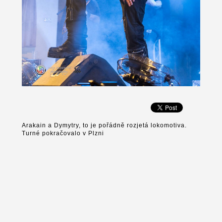
Arakain a Dymytry, to je pořádně rozjetá lokomotiva.
Turné pokračovalo v Plzni