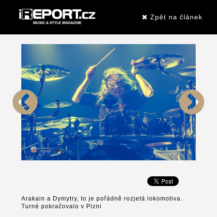
Zpět na článek
Arakain a Dymytry, to je pořádně rozjetá lokomotiva.
Turné pokračovalo v Plzni