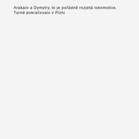
Arakain a Dymytry, to je pořádně rozjetá lokomotiva.
Turné pokračovalo v Plzni