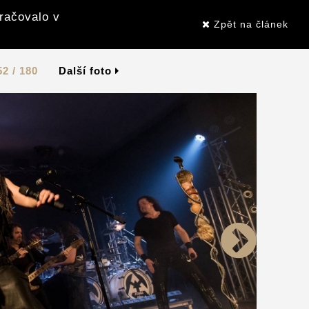
kračovalo v
Zpět na článek
52 / 180
Další foto