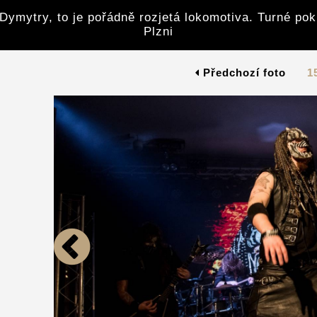
Dymytry, to je pořádně rozjetá lokomotiva. Turné po
Plzni
Předchozí foto
1