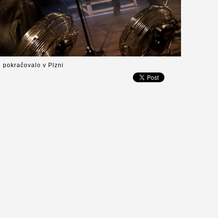
é pokračovalo v Plzni