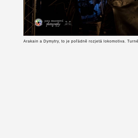
Arakain a Dymytry, to je pořádně rozjetá lokomotiva. Turn