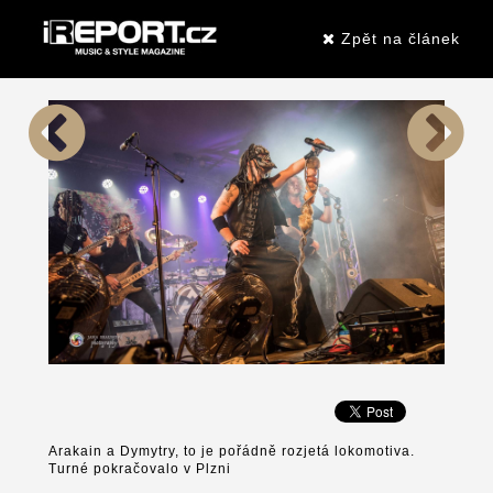
Zpět na článek
Arakain a Dymytry, to je pořádně rozjetá lokomotiva.
Turné pokračovalo v Plzni