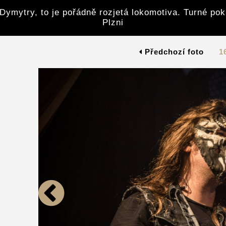
Dymytry, to je pořádně rozjetá lokomotiva. Turné po
Plzni
Předchozí foto
1