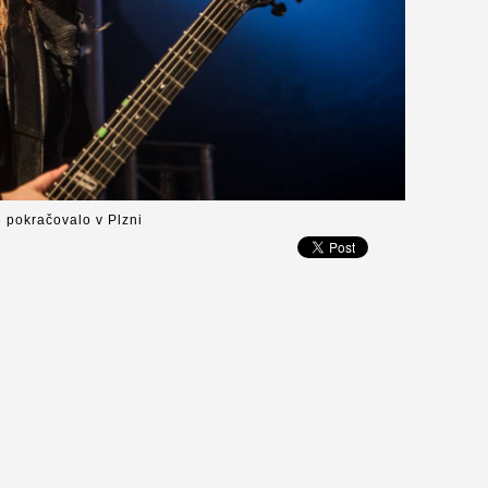
é pokračovalo v Plzni