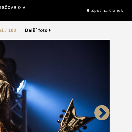
kračovalo v
Zpět na článek
61 / 180
Další foto