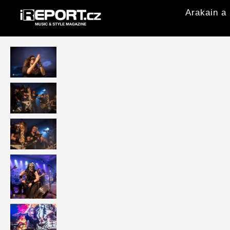
Arakain a 