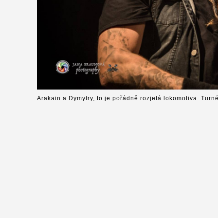
Arakain a Dymytry, to je pořádně rozjetá lokomotiva. Turn