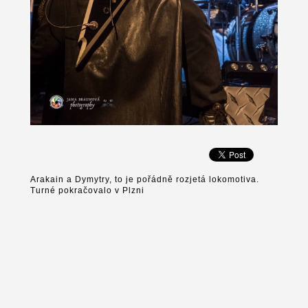
Arakain a Dymytry, to je pořádně rozjetá lokomotiva.
Turné pokračovalo v Plzni