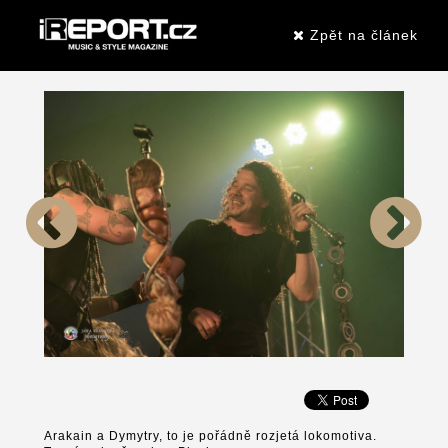
Zpět na článek
Arakain a Dymytry, to je pořádně rozjetá lokomotiva.