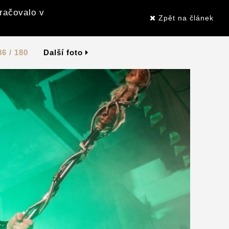
kračovalo v
Zpět na článek
86 / 180
Další foto