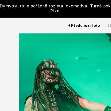
Dymytry, to je pořádně rozjetá lokomotiva. Turné po
Plzni
Předchozí foto
1