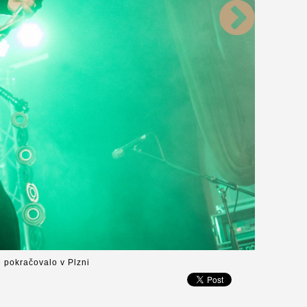
é pokračovalo v Plzni