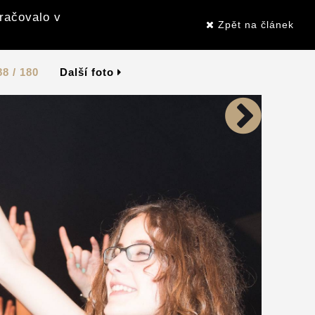
kračovalo v
Zpět na článek
88 / 180
Další foto