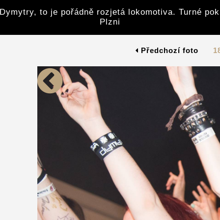
Dymytry, to je pořádně rozjetá lokomotiva. Turné po
Plzni
Předchozí foto
1