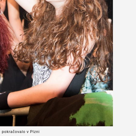
é pokračovalo v Plzni