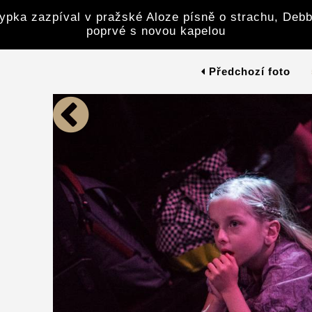
ypka zazpíval v pražské Aloze písně o strachu, Debb
poprvé s novou kapelou
Předchozí foto