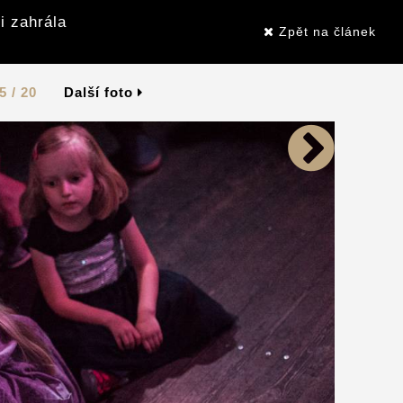
i zahrála
Zpět na článek
5 / 20
Další foto