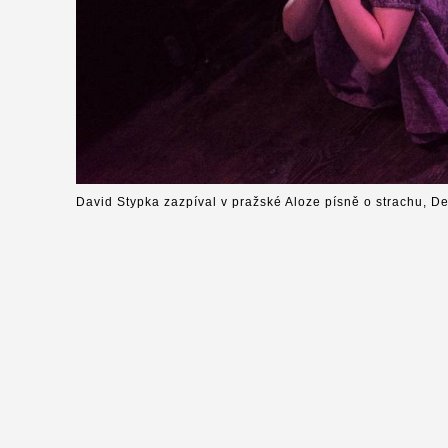
David Stypka zazpíval v pražské Aloze písně o strachu, D