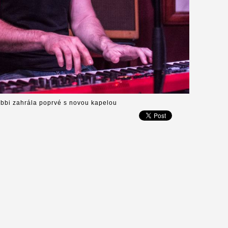
ebbi zahrála poprvé s novou kapelou