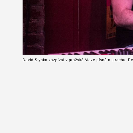
David Stypka zazpíval v pražské Aloze písně o strachu, D