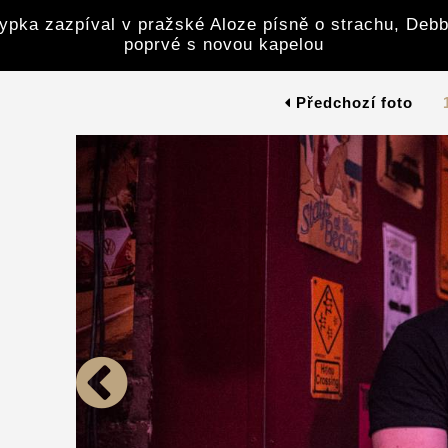
ypka zazpíval v pražské Aloze písně o strachu, Debb
poprvé s novou kapelou
Předchozí foto