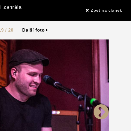
i zahrála
Zpět na článek
19 / 20
Další foto