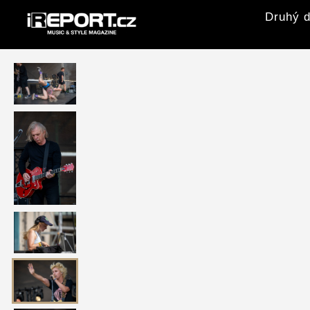
Druhý d