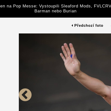
en na Pop Messe: Vystoupili Sleaford Mods, FVLCRV
Barman nebo Burian
Předchozí foto