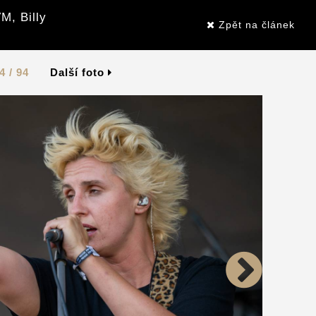
M, Billy
Zpět na článek
4 / 94
Další foto