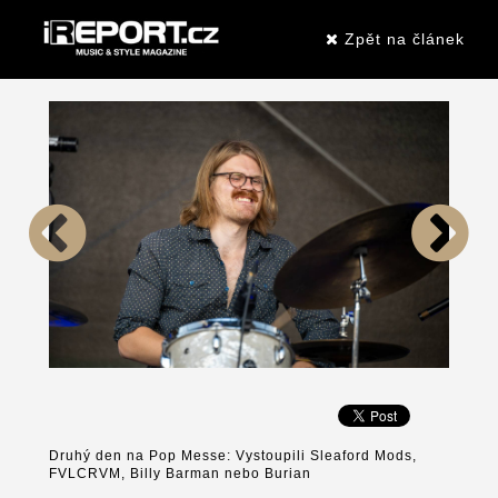
Zpět na článek
Druhý den na Pop Messe: Vystoupili Sleaford Mods,
FVLCRVM, Billy Barman nebo Burian