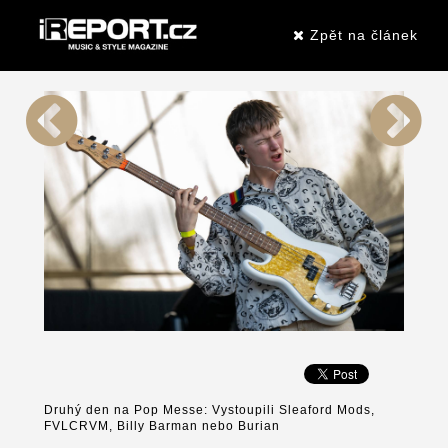
Zpět na článek
Druhý den na Pop Messe: Vystoupili Sleaford Mods,
FVLCRVM, Billy Barman nebo Burian