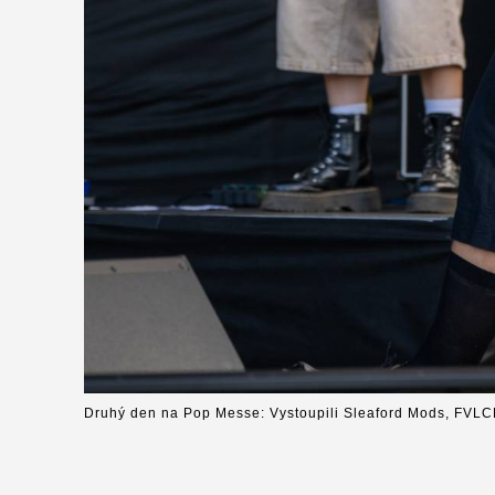
Druhý den na Pop Messe: Vystoupili Sleaford Mods, FVLC