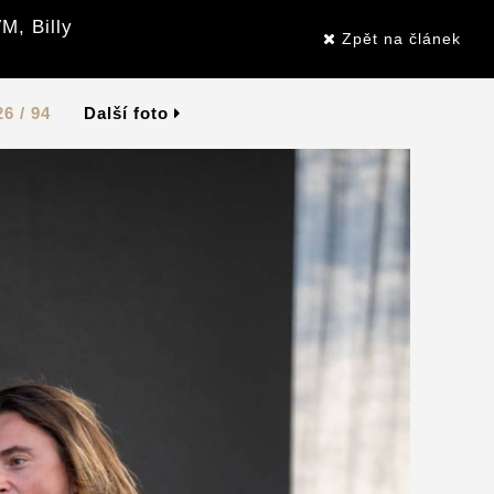
M, Billy
Zpět na článek
26 / 94
Další foto