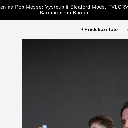
en na Pop Messe: Vystoupili Sleaford Mods, FVLCRV
Barman nebo Burian
Předchozí foto