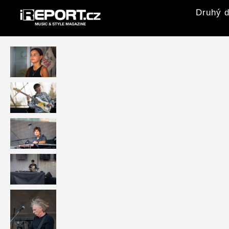
Druhý d