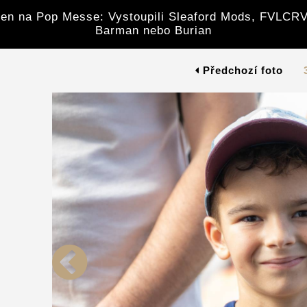
en na Pop Messe: Vystoupili Sleaford Mods, FVLCRV
Barman nebo Burian
Předchozí foto