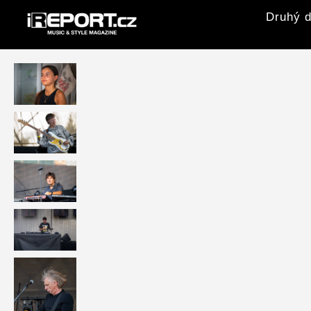
Druhý d