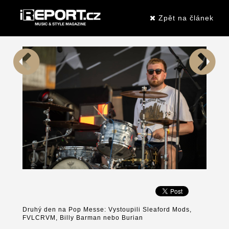
Zpět na článek
Druhý den na Pop Messe: Vystoupili Sleaford Mods,
FVLCRVM, Billy Barman nebo Burian