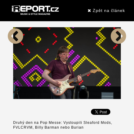
Zpět na článek
Druhý den na Pop Messe: Vystoupili Sleaford Mods,
FVLCRVM, Billy Barman nebo Burian