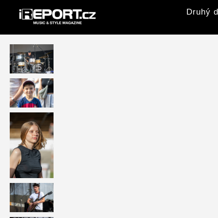
Druhý d