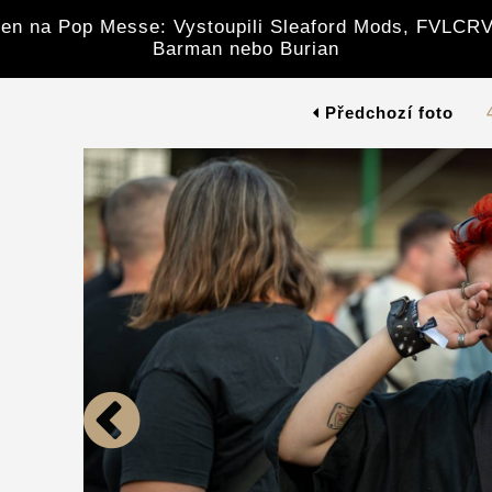
en na Pop Messe: Vystoupili Sleaford Mods, FVLCRV
Barman nebo Burian
Předchozí foto