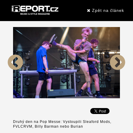
Zpět na článek
Druhý den na Pop Messe: Vystoupili Sleaford Mods,
FVLCRVM, Billy Barman nebo Burian