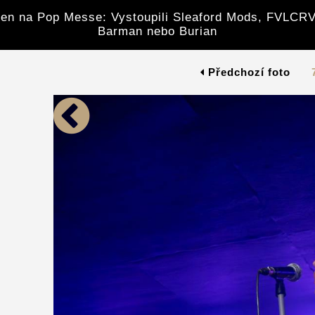
en na Pop Messe: Vystoupili Sleaford Mods, FVLCRV
Barman nebo Burian
Předchozí foto