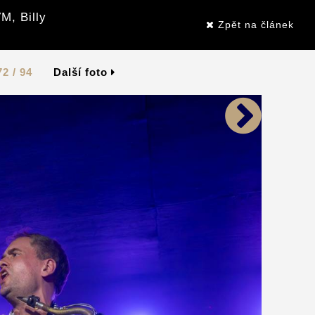
M, Billy
Zpět na článek
72 / 94
Další foto