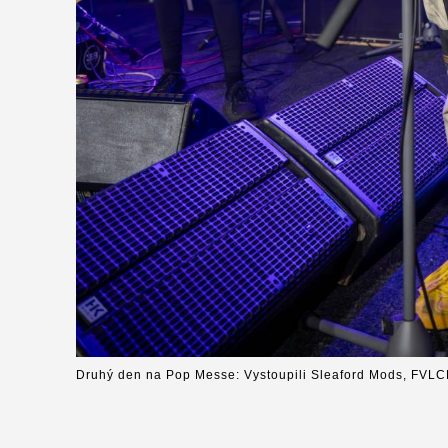
Druhý den na Pop Messe: Vystoupili Sleaford Mods, FVLC