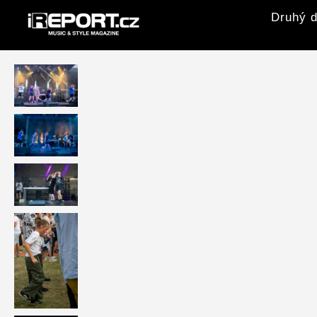
Druhý d