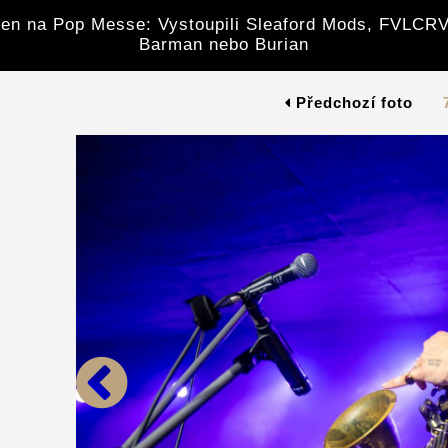
en na Pop Messe: Vystoupili Sleaford Mods, FVLCRV
Barman nebo Burian
Předchozí foto