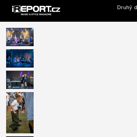
Druhý d