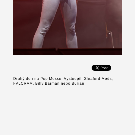
Druhý den na Pop Messe: Vystoupili Sleaford Mods,
FVLCRVM, Billy Barman nebo Burian