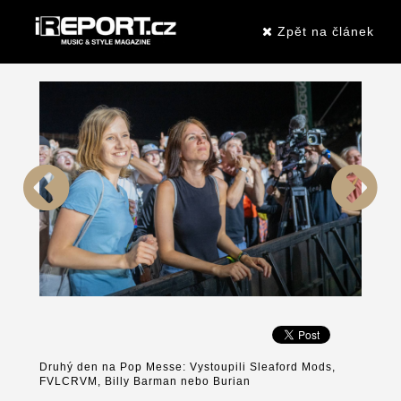
Zpět na článek
Druhý den na Pop Messe: Vystoupili Sleaford Mods,
FVLCRVM, Billy Barman nebo Burian