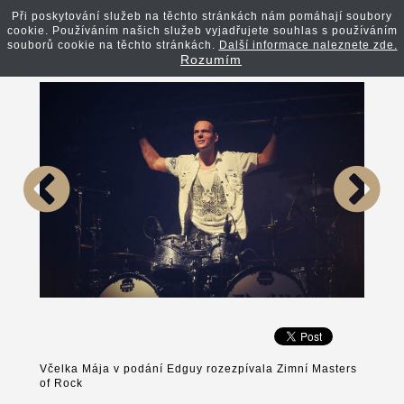
Při poskytování služeb na těchto stránkách nám pomáhají soubory
cookie. Používáním našich služeb vyjadřujete souhlas s používáním
Zpět na článek
souborů cookie na těchto stránkách.
Další informace naleznete zde.
Rozumím
Včelka Mája v podání Edguy rozezpívala Zimní Masters
of Rock