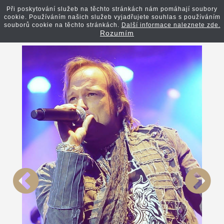
Při poskytování služeb na těchto stránkách nám pomáhají soubory
cookie. Používáním našich služeb vyjadřujete souhlas s používáním
Zpět na článek
souborů cookie na těchto stránkách.
Další informace naleznete zde.
Rozumím