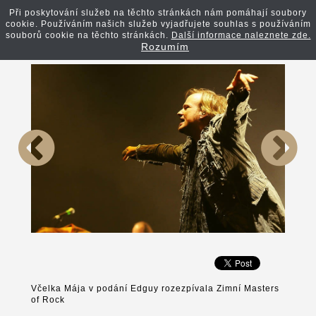
Při poskytování služeb na těchto stránkách nám pomáhají soubory
cookie. Používáním našich služeb vyjadřujete souhlas s používáním
Zpět na článek
souborů cookie na těchto stránkách.
Další informace naleznete zde.
Rozumím
Včelka Mája v podání Edguy rozezpívala Zimní Masters
of Rock