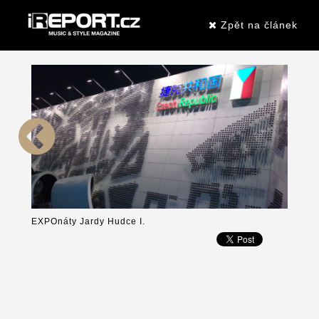
Zpět na článek
EXPOnáty Jardy Hudce I.