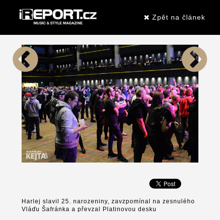
Zpět na článek
Harlej slavil 25. narozeniny, zavzpomínal na zesnulého
Vláďu Šafránka a převzal Platinovou desku