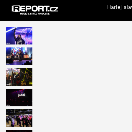
Harlej sl