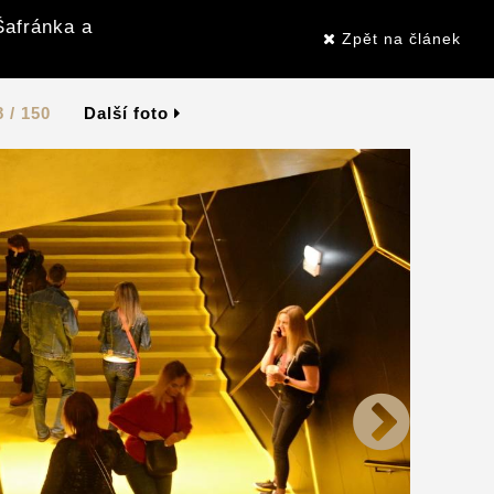
Šafránka a
Zpět na článek
8 / 150
Další foto