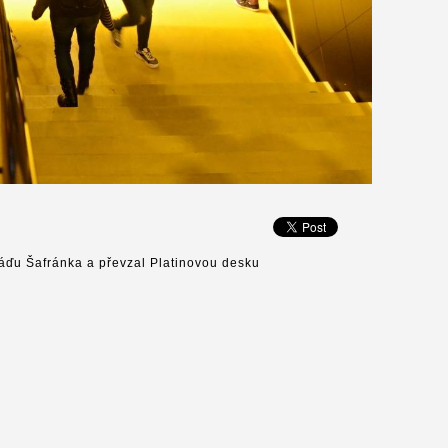
láďu Šafránka a převzal Platinovou desku