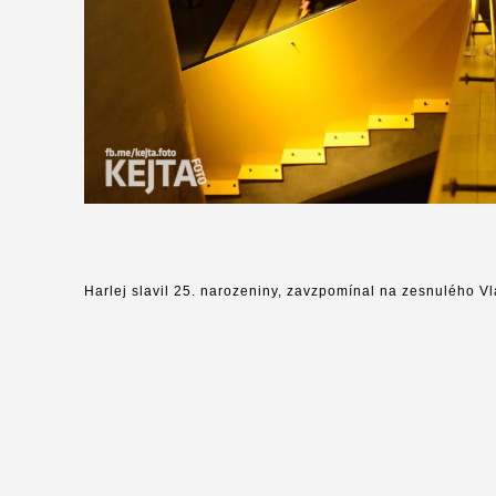
Harlej slavil 25. narozeniny, zavzpomínal na zesnulého V