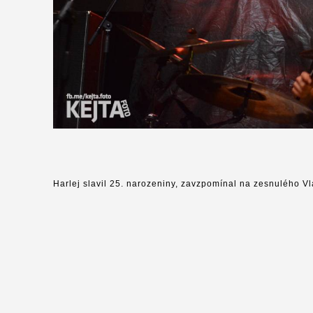
Harlej slavil 25. narozeniny, zavzpomínal na zesnulého V