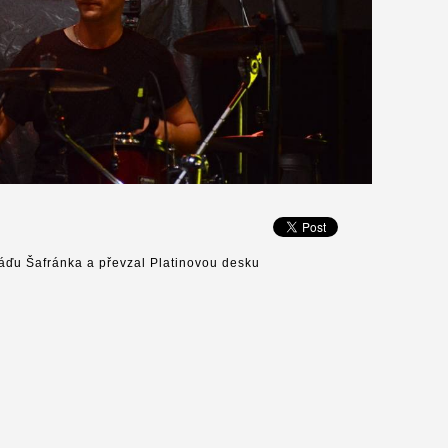
láďu Šafránka a převzal Platinovou desku