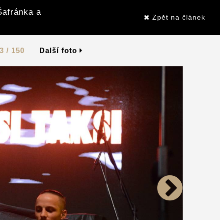
Šafránka a
Zpět na článek
3 / 150
Další foto