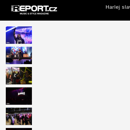
Harlej sl