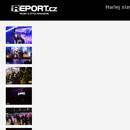
Harlej sl