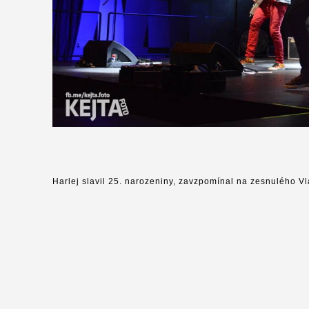
Harlej slavil 25. narozeniny, zavzpomínal na zesnulého V