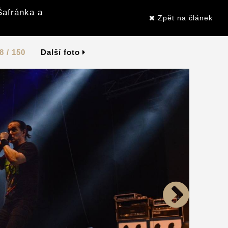
Šafránka a
Zpět na článek
8 / 150
Další foto