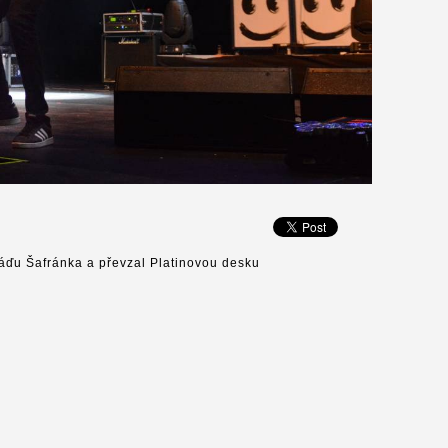
láďu Šafránka a převzal Platinovou desku