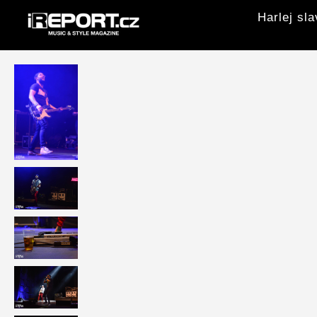
Harlej sl