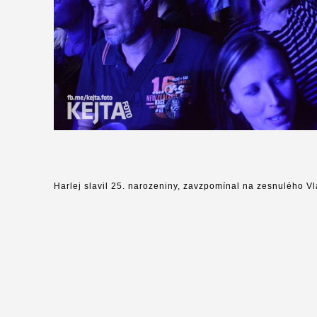
Harlej slavil 25. narozeniny, zavzpomínal na zesnulého V