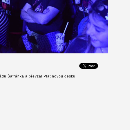
láďu Šafránka a převzal Platinovou desku