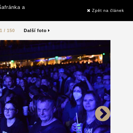
Šafránka a
Zpět na článek
1 / 150
Další foto