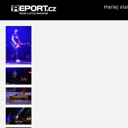
Harlej sl