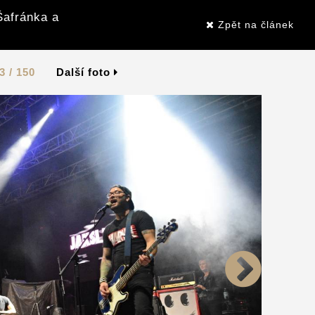
Šafránka a
Zpět na článek
3 / 150
Další foto