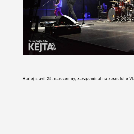
Harlej slavil 25. narozeniny, zavzpomínal na zesnulého V