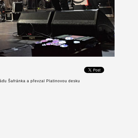
láďu Šafránka a převzal Platinovou desku