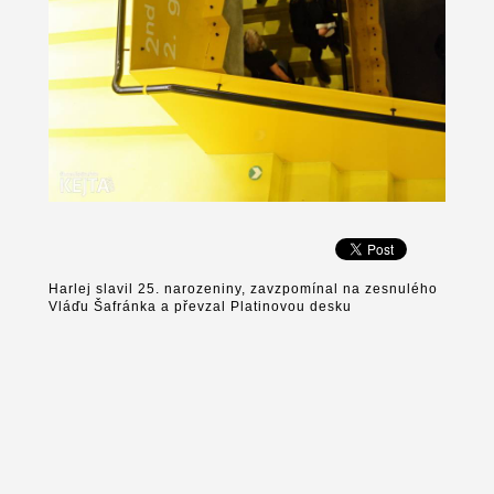
Harlej slavil 25. narozeniny, zavzpomínal na zesnulého
Vláďu Šafránka a převzal Platinovou desku