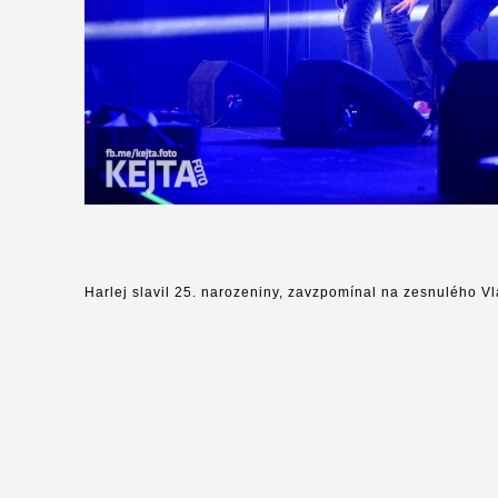
Harlej slavil 25. narozeniny, zavzpomínal na zesnulého V