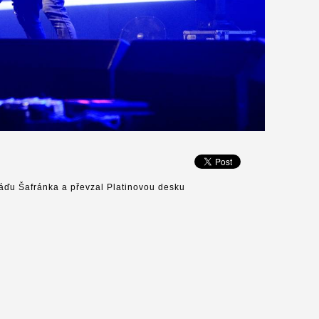
láďu Šafránka a převzal Platinovou desku