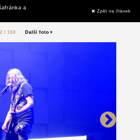
Šafránka a
Zpět na článek
2 / 150
Další foto