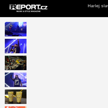
Harlej sl