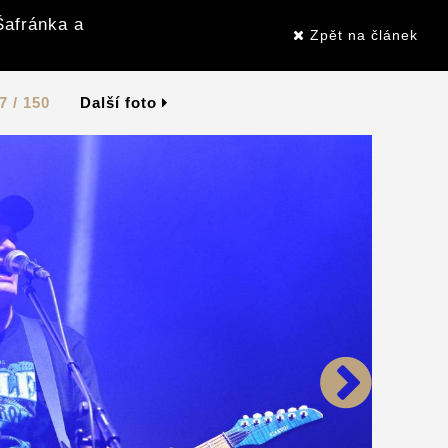
Šafránka a
Zpět na článek
7 / 150
Další foto