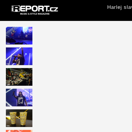
Harlej sl