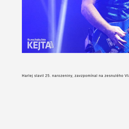
Harlej slavil 25. narozeniny, zavzpomínal na zesnulého V