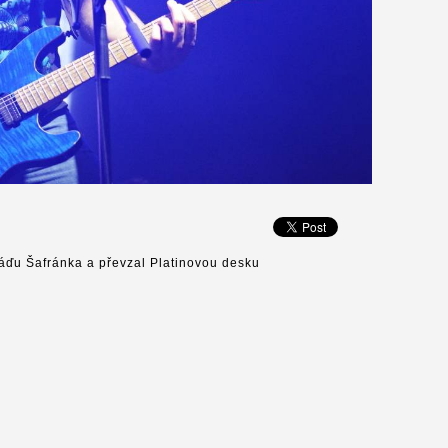
láďu Šafránka a převzal Platinovou desku