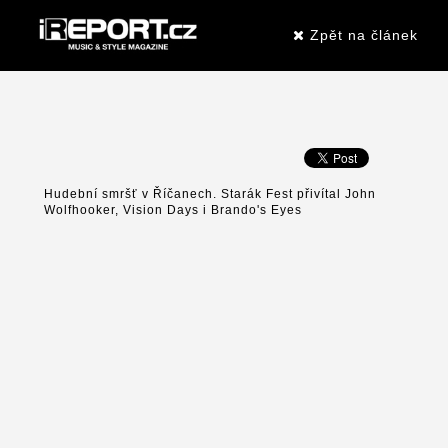
Zpět na článek
Hudební smršť v Říčanech. Starák Fest přivítal John
Wolfhooker, Vision Days i Brando's Eyes