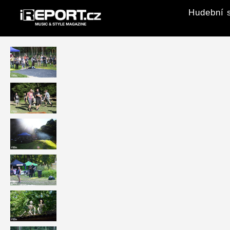
Hudební s