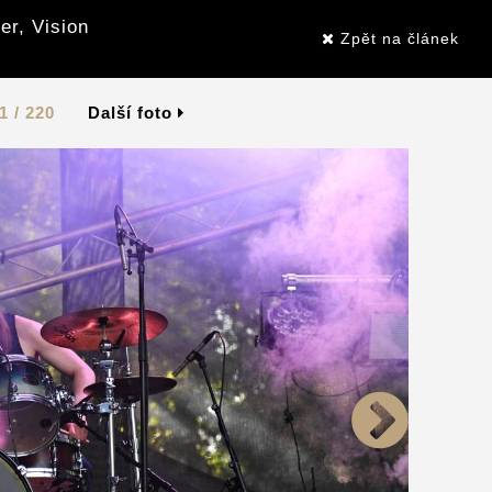
er, Vision
Zpět na článek
1 / 220
Další foto