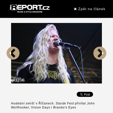
Zpět na článek
Hudební smršť v Říčanech. Starák Fest přivítal John
Wolfhooker, Vision Days i Brando's Eyes