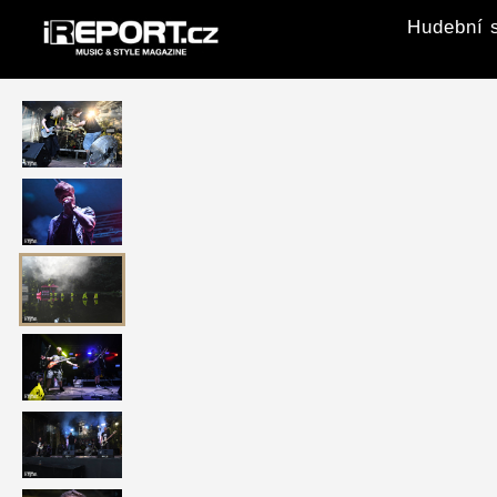
Hudební s