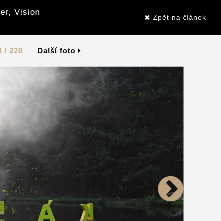
er, Vision
Zpět na článek
3 / 220
Další foto