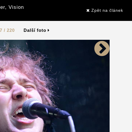
er, Vision
Zpět na článek
7 / 220
Další foto