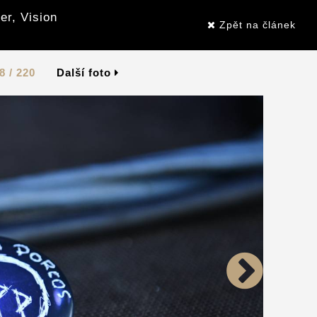
er, Vision
Zpět na článek
8 / 220
Další foto