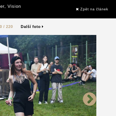
er, Vision
Zpět na článek
0 / 220
Další foto