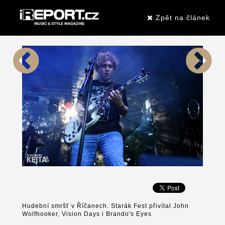
Zpět na článek
Hudební smršť v Říčanech. Starák Fest přivítal John
Wolfhooker, Vision Days i Brando's Eyes