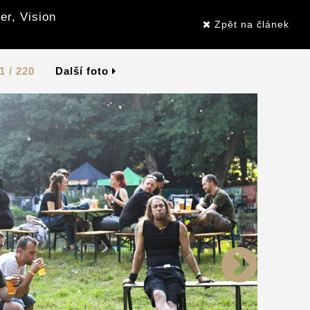
er, Vision
Zpět na článek
1 / 220
Další foto