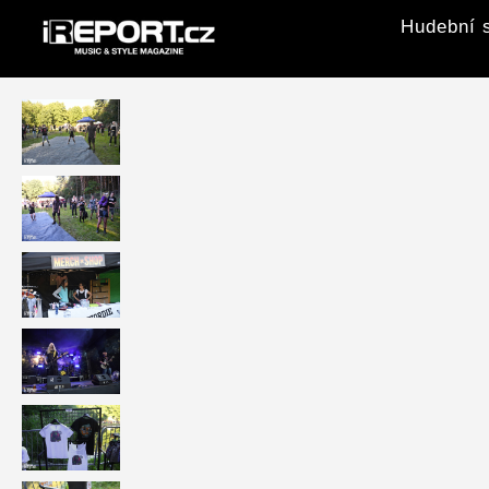
Hudební s