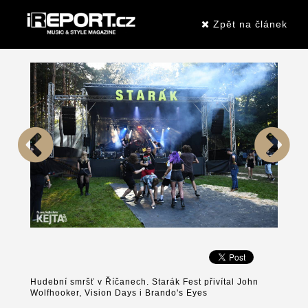
Zpět na článek
Hudební smršť v Říčanech. Starák Fest přivítal John
Wolfhooker, Vision Days i Brando's Eyes