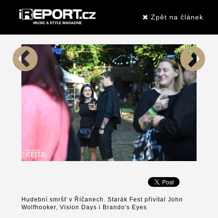
Zpět na článek
Hudební smršť v Říčanech. Starák Fest přivítal John
Wolfhooker, Vision Days i Brando's Eyes